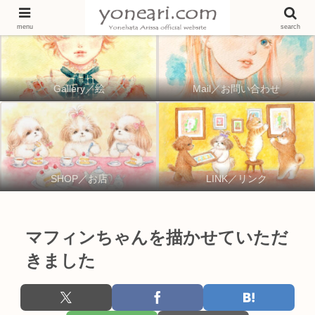
menu
search
Gallery／絵
Mail／お問い合わせ
SHOP／お店
LINK／リンク
マフィンちゃんを描かせていただ
きました