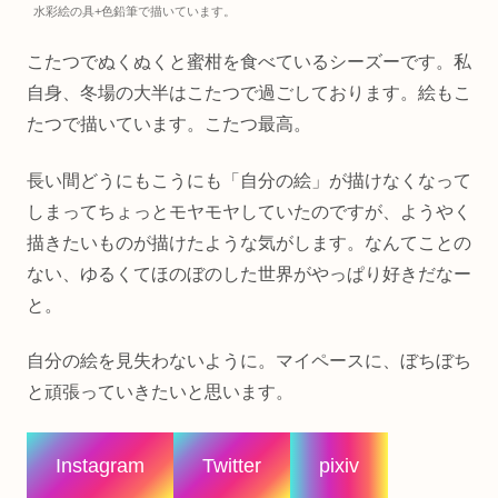
水彩絵の具+色鉛筆で描いています。
こたつでぬくぬくと蜜柑を食べているシーズーです。私
自身、冬場の大半はこたつで過ごしております。絵もこ
たつで描いています。こたつ最高。
長い間どうにもこうにも「自分の絵」が描けなくなって
しまってちょっとモヤモヤしていたのですが、ようやく
描きたいものが描けたような気がします。なんてことの
ない、ゆるくてほのぼのした世界がやっぱり好きだなー
と。
自分の絵を見失わないように。マイペースに、ぼちぼち
と頑張っていきたいと思います。
Instagram
Twitter
pixiv