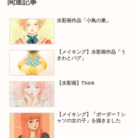
関連記事
水彩画作品「小鳥の巣」
【メイキング】水彩画作品「う
きわとパグ」
【水彩画】Think
【メイキング】「ボーダーＴシ
ャツの女の子」を描きました