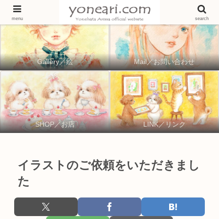
menu
search
Gallery／絵
Mail／お問い合わせ
SHOP／お店
LINK／リンク
イラストのご依頼をいただきまし
た