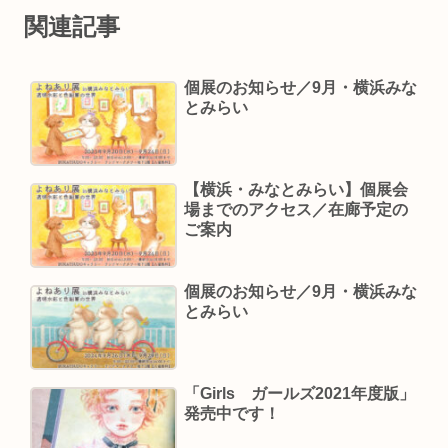
関連記事
個展のお知らせ／9月・横浜みな
とみらい
【横浜・みなとみらい】個展会
場までのアクセス／在廊予定の
ご案内
個展のお知らせ／9月・横浜みな
とみらい
「Girls ガールズ2021年度版」
発売中です！