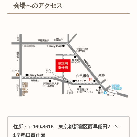
会場へのアクセス
住所：〒169‐8616 東京都新宿区西早稲田2－3－
1早稲田奉仕園