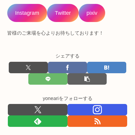
Instagram
Twitter
pixiv
皆様のご来場を心よりお待ちしております！
シェアする
yoneariをフォローする