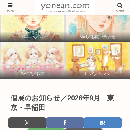
menu
search
Gallery／絵
Mail／お問い合わせ
SHOP／お店
LINK／リンク
個展のお知らせ／2026年9月 東
京・早稲田