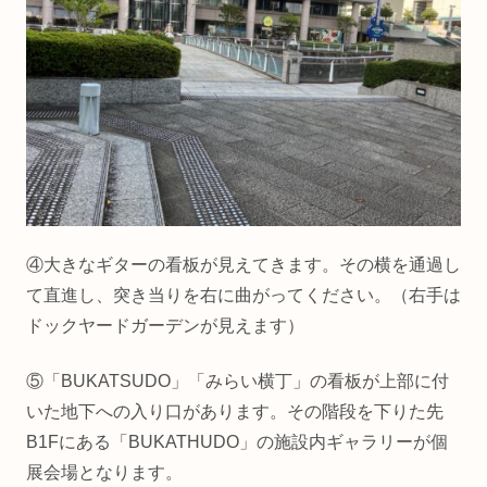
④大きなギターの看板が見えてきます。その横を通過し
て直進し、突き当りを右に曲がってください。（右手は
ドックヤードガーデンが見えます）
⑤「BUKATSUDO」「みらい横丁」の看板が上部に付
いた地下への入り口があります。その階段を下りた先
B1Fにある「BUKATHUDO」の施設内ギャラリーが個
展会場となります。