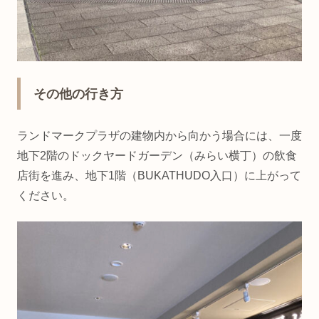
その他の行き方
ランドマークプラザの建物内から向かう場合には、一度
地下2階のドックヤードガーデン（みらい横丁）の飲食
店街を進み、地下1階（BUKATHUDO入口）に上がって
ください。