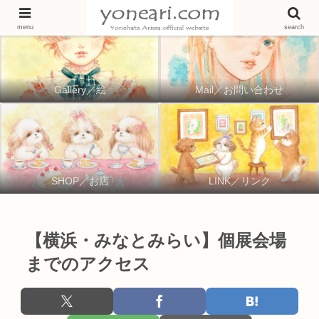
menu
search
Gallery／絵
Mail／お問い合わせ
SHOP／お店
LINK／リンク
【横浜・みなとみらい】個展会場
までのアクセス