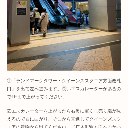
①「ランドマークタワー・クイーンズスクエア方面改札
口」を出て左へ進みます。長いエスカレーターがあるの
で1Fまで上がってください。
②エスカレーターを上がったら右奥に宝くじ売り場が見
えるので右に曲がり、そこから直進してクイーンズスク
エアの建物から出てください。（桜木町駅方面へ向かっ