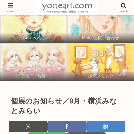
menu
search
Gallery／絵
Mail／お問い合わせ
SHOP／お店
LINK／リンク
個展のお知らせ／9月・横浜みな
とみらい