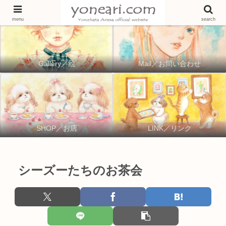
menu
search
Gallery／絵
Mail／お問い合わせ
SHOP／お店
LINK／リンク
シーズーたちのお茶会