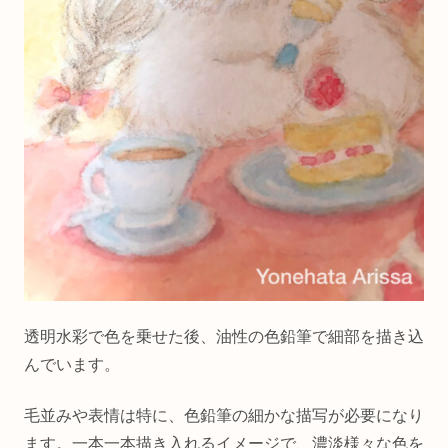
透明水彩で色を乗せた後、油性の色鉛筆で細部を描き込
んでいます。
毛並みや表情は特に、色鉛筆の細かな描写が必要になり
ます。一本一本描き入れるイメージで、濃淡様々な色を