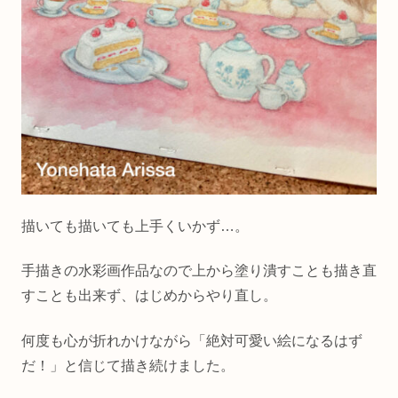
描いても描いても上手くいかず…。
手描きの水彩画作品なので上から塗り潰すことも描き直
すことも出来ず、はじめからやり直し。
何度も心が折れかけながら「絶対可愛い絵になるはず
だ！」と信じて描き続けました。