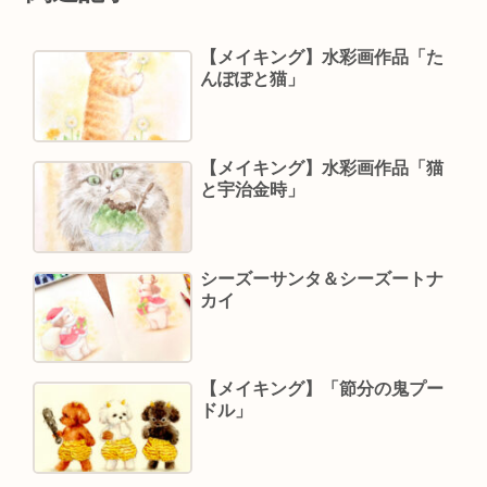
【メイキング】水彩画作品「た
んぽぽと猫」
【メイキング】水彩画作品「猫
と宇治金時」
シーズーサンタ＆シーズートナ
カイ
【メイキング】「節分の鬼プー
ドル」