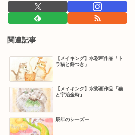
関連記事
【メイキング】水彩画作品「ト
ラ猫と餅つき」
【メイキング】水彩画作品「猫
と宇治金時」
辰年のシーズー