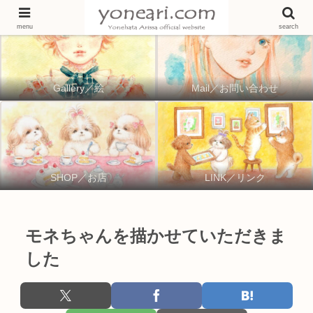
menu
search
Gallery／絵
Mail／お問い合わせ
SHOP／お店
LINK／リンク
モネちゃんを描かせていただきま
した