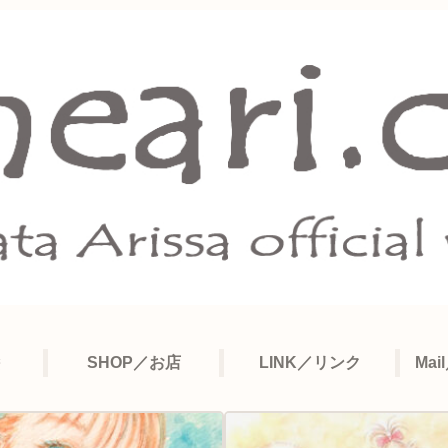
SHOP／お店
LINK／リンク
Ma