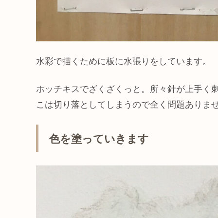
水彩で描くために板に水張りをしています。
ホッチキスでざくざくっと。所々針が上手く
こは切り落としてしまうので全く問題ありま
色を塗っていきます