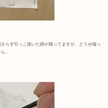
刺さらず引っこ抜いた跡が残ってますが、どうせ端っ
せん。