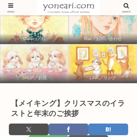
menu
search
Gallery／絵
Mail／お問い合わせ
SHOP／お店
LINK／リンク
【メイキング】クリスマスのイラ
ストと年末のご挨拶