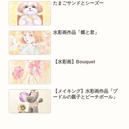
たまごサンドとシーズー
水彩画作品「蝶と君」
【水彩画】Bouquet
【メイキング】水彩画作品「プ
ードルの親子とビーチボール」