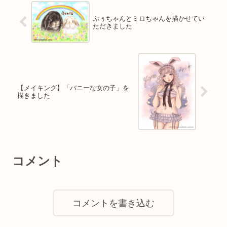
ぷぅちゃんとミロちゃんを描かせてい
ただきました
【メイキング】「バニーな女の子」を
描きました
コメント
コメントを書き込む