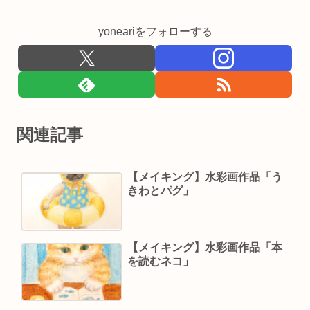
yoneariをフォローする
関連記事
【メイキング】水彩画作品「う
きわとパグ」
【メイキング】水彩画作品「本
を読むネコ」