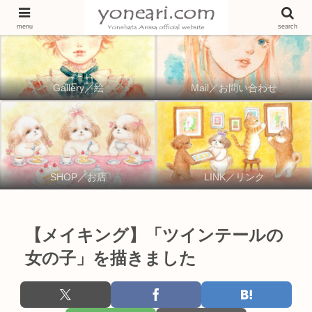
menu
search
Gallery／絵
Mail／お問い合わせ
SHOP／お店
LINK／リンク
【メイキング】「ツインテールの
女の子」を描きました