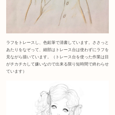
ラフをトレースし、色鉛筆で清書しています。ささっと
あたりをなぞって、細部はトレース台は使わずにラフを
見ながら描いています。（トレース台を使った作業は目
がチカチカして嫌いなので出来る限り短時間で終わらせ
ています）