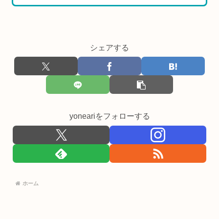
シェアする
yoneariをフォローする
ホーム