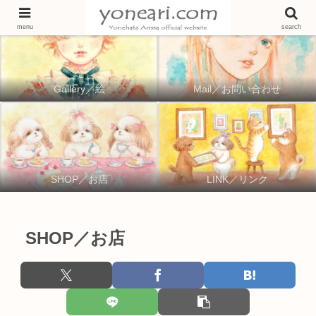
menu
search
Gallery／絵
Mail／お問い合わせ
SHOP／お店
LINK／リンク
SHOP／お店