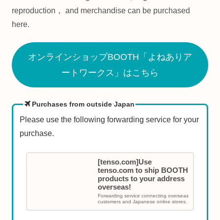
reproduction， and merchandise can be purchased
here.
オンラインショップBOOTH「よねありア
ートワークス」はこちら
Purchases from outside Japan
Please use the following forwarding service for your
purchase.
[tenso.com]Use
tenso.com to ship BOOTH
products to your address
overseas!
Forwarding service connecting overseas
customers and Japanese online stores.